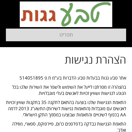
תפריט
הצהרת נגישות
אתר טבע גגות בבעלות טבע הדברות בע"מ ח.פ 514051895
בהצהרה זו מטרתנו לייעל את השימוש ולשפר את השירות שלנו בכל
הנוגע לנגישות ושוויון זכויות לאנשים בעלי מוגבלויות.
התאמת הנגישות שלנו בוצעה בהתאם לתקנה 35 בתקנות שוויון זכויות
לאנשים עם מוגבלות (התאמות נגישות לשירות) התשע"ג 2013 לרמה
AA בכפוף לשינויים והתאמות שבוצעו במסמך התקן הישראלי.
התאמת הנגישות נבדקה בדפדפנים כרום, פיירפוקס, ספארי, מוזילה
ואדג'.