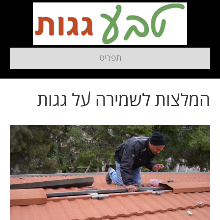
תפריט
המלצות לשמירה על גגות